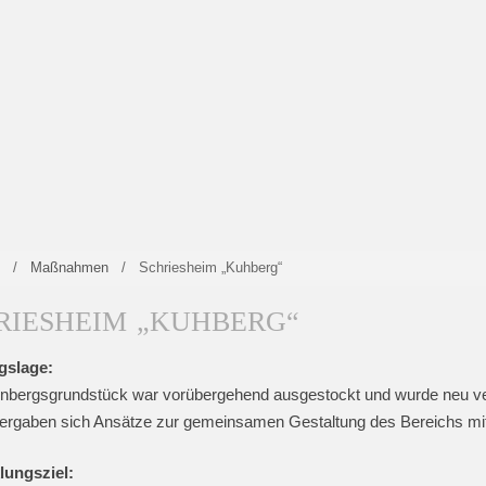
e
/
Maßnahmen
/
Schriesheim „Kuhberg“
RIESHEIM „KUHBERG“
gslage:
nbergsgrundstück war vorübergehend ausgestockt und wurde neu ve
ergaben sich Ansätze zur gemeinsamen Gestaltung des Bereichs mit 
lungsziel: