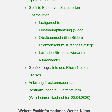
Spielen in der Natur
Gefüllte Blüten von Zuchtsorten
Obstbäume:
fachgerechte
Obstbaumpflanzung (Video)
Obstbaumschnitt in Bildern
Pflanzenschutz_Kirschessigfliege
Leitfaden Streuobstwiese im
Klimawandel
Gehölzpflege:
Info des Rhein-Neckar-
Kreises
Anleitung Trockenmauerbau
Bestimmungen zu Gartenfeuern
(Weinheimer Nachrichten 23.04.2020)
Weitere Fachinformationen Wetter, Klima,