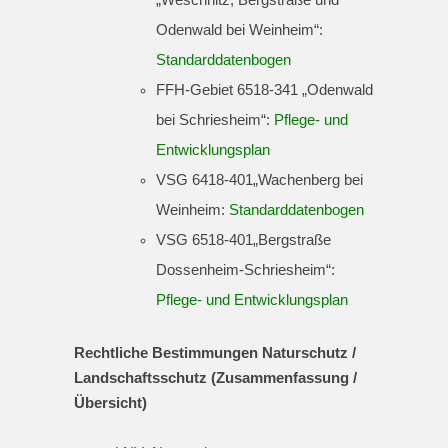
„Weschnitz, Bergstraße und
Odenwald bei Weinheim“:
Standarddatenbogen
FFH-Gebiet 6518-341 „Odenwald
bei Schriesheim“:
Pflege- und
Entwicklungsplan
VSG 6418-401„Wachenberg bei
Weinheim:
Standarddatenbogen
VSG 6518-401„Bergstraße
Dossenheim-Schries­heim“:
Pflege- und Entwicklungsplan
Rechtliche Bestimmungen Naturschutz /
Landschaftsschutz (Zusammenfassung /
Übersicht)