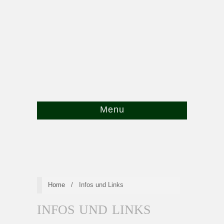
Menu
Home
/
Infos und Links
INFOS UND LINKS