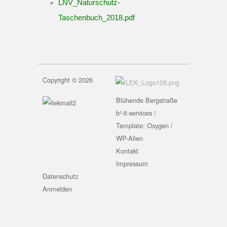
LNV_Naturschutz-
Taschenbuch_2018.pdf
Copyright © 2026
Blühende Bergstraße
b²-it-services /
Template: Oxygen /
WP-Alien
Kontakt
Impressum
Datenschutz
Anmelden