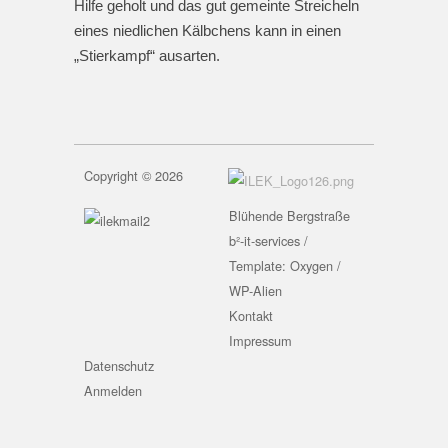
Hilfe geholt und das gut gemeinte Streicheln
eines niedlichen Kälbchens kann in einen
„Stierkampf“ ausarten.
Copyright © 2026
Blühende Bergstraße
b²-it-services /
Template: Oxygen /
WP-Alien
Kontakt
Impressum
Datenschutz
Anmelden