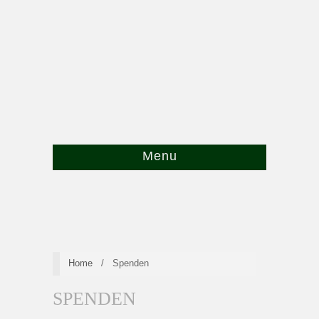
Menu
Home
/
Spenden
SPENDEN